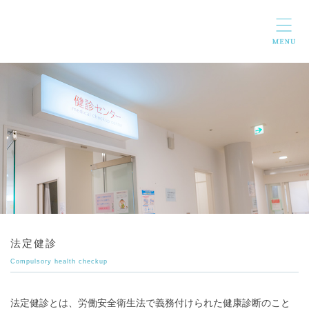
法定健診
Compulsory health checkup
法定健診とは、労働安全衛生法で義務付けられた健康診断のこと