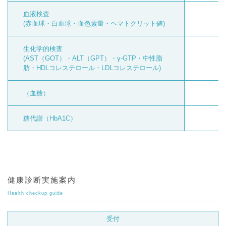
血液検査
(赤血球・白血球・血色素量・ヘマトクリット値)
生化学的検査
(AST（GOT）・ALT（GPT）・γ‐GTP・中性脂
肪・HDLコレステロール・LDLコレステロール)
（血糖）
糖代謝（HbA1C）
健康診断実施案内
Health checkup guide
受付